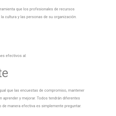
rramienta que los profesionales de recursos
a cultura y las personas de su organización.
es efectivos al:
te
l igual que las encuestas de compromiso, mantener
n aprender y mejorar. Todos tendrán diferentes
o de manera efectiva es simplemente preguntar.