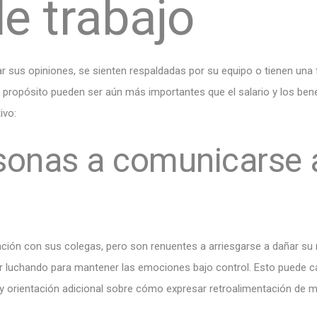
e trabajo
sus opiniones, se sienten respaldadas por su equipo o tienen una fu
ropósito pueden ser aún más importantes que el salario y los bene
ivo:
sonas a comunicarse a
ación con sus colegas, pero son renuentes a arriesgarse a dañar s
ar luchando para mantener las emociones bajo control. Esto puede c
 orientación adicional sobre cómo expresar retroalimentación de m