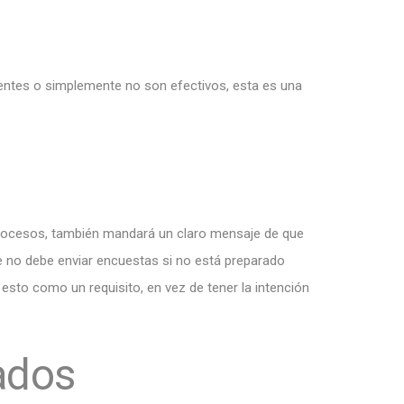
entes o simplemente no son efectivos, esta es una
 procesos, también mandará un claro mensaje de que
e no debe enviar encuestas si no está preparado
esto como un requisito, en vez de tener la intención
ados