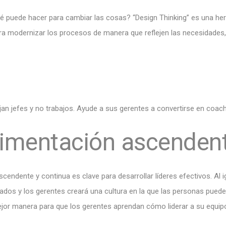
é puede hacer para cambiar las cosas? “Design Thinking” es una he
 modernizar los procesos de manera que reflejen las necesidades, l
an jefes y no trabajos. Ayude a sus gerentes a convertirse en coach
alimentación ascenden
cendente y continua es clave para desarrollar líderes efectivos. A
dos y los gerentes creará una cultura en la que las personas puede
jor manera para que los gerentes aprendan cómo liderar a su equip