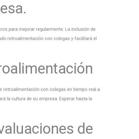
resa.
os para mejorar regularmente. La inclusión de
 retroalimentación con colegas y facilitará el
roalimentación
ir retroalimentación con colegas en tiempo real a
á la cultura de su empresa. Esperar hasta la
evaluaciones de