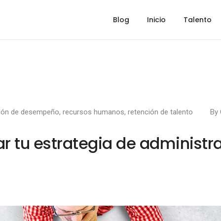
Blog
Inicio
Talento
ción de desempeño
,
recursos humanos
,
retención de talento
By
r tu estrategia de administr