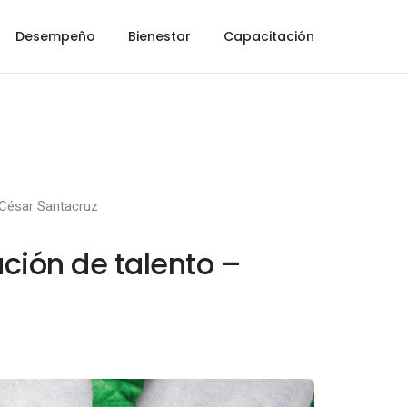
Desempeño
Bienestar
Capacitación
César Santacruz
ación de talento –