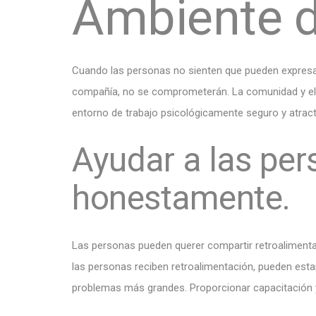
Ambiente d
Cuando las personas no sienten que pueden expresar 
compañía, no se comprometerán. La comunidad y el p
entorno de trabajo psicológicamente seguro y atract
Ayudar a las per
honestamente.
Las personas pueden querer compartir retroaliment
las personas reciben retroalimentación, pueden est
problemas más grandes. Proporcionar capacitación y