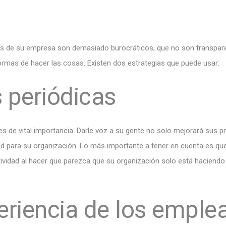
os de su empresa son demasiado burocráticos, que no son transpar
 formas de hacer las cosas. Existen dos estrategias que puede usar:
 periódicas
es de vital importancia. Darle voz a su gente no solo mejorará sus
dad para su organización. Lo más importante a tener en cuenta es qu
ividad al hacer que parezca que su organización solo está haciendo 
eriencia de los emple