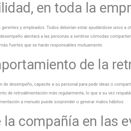
lidad, en toda la emp
e gerentes y empleados. Todos deberían estar ayudándose unos a otr
e desempeño alentará a las personas a sentirse cómodas compartiendo
 más fuertes que se harán responsables mutuamente.
portamiento de la ret
ión de desempeño, capacite a su personal para pedir ideas o compart
o de retroalimentación más regularmente, lo que a su vez respaldar
limentación a menudo puede sorprender o generar malos hábitos.
de la compañía en las 