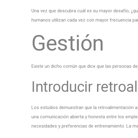
Una vez que descubra cuál es su mayor desafío, ¿qu
humanos utilizan cada vez con mayor frecuencia para
Gestión
Existe un dicho común que dice que las personas dej
Introducir retro
Los estudios demuestran que la retroalimentación as
una comunicación abierta y honesta entre los emplea
necesidades y preferencias de entrenamiento. La me