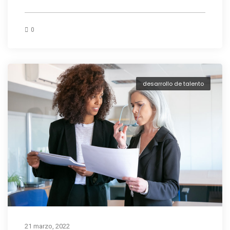
0
desarrollo de talento
21 marzo, 2022