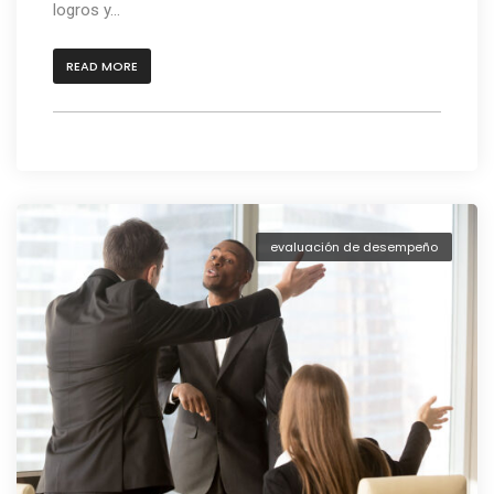
logros y...
READ MORE
evaluación de desempeño