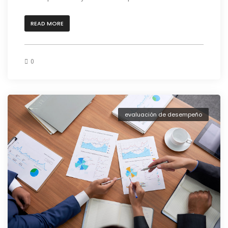
READ MORE
0
evaluación de desempeño