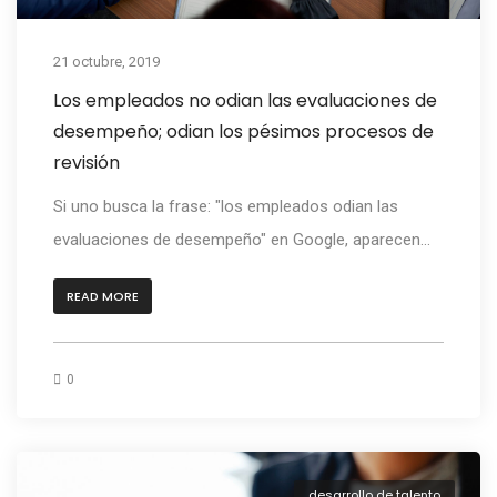
21 octubre, 2019
Los empleados no odian las evaluaciones de
desempeño; odian los pésimos procesos de
revisión
Si uno busca la frase: "los empleados odian las
evaluaciones de desempeño" en Google, aparecen...
READ MORE
0
desarrollo de talento