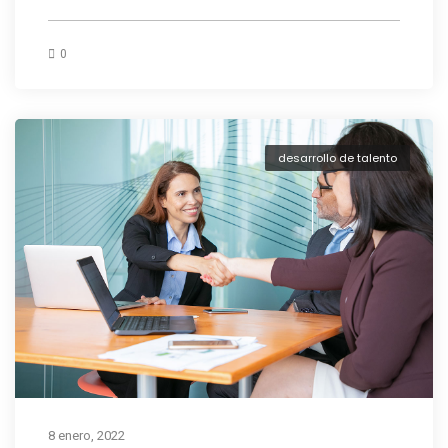
0
desarrollo de talento
8 enero, 2022