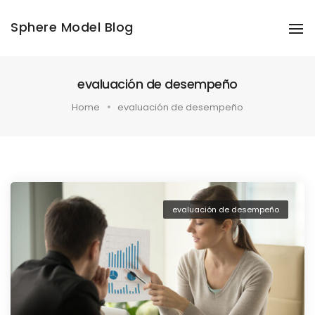
Sphere Model Blog
To
Na
evaluación de desempeño
Home
evaluación de desempeño
evaluación de desempeño