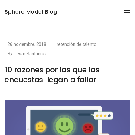
Sphere Model Blog
To
Na
26 noviembre, 2018
retención de talento
By
César Santacruz
10 razones por las que las
encuestas llegan a fallar