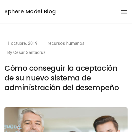
Sphere Model Blog
To
Na
1 octubre, 2019
recursos humanos
By
César Santacruz
Cómo conseguir la aceptación
de su nuevo sistema de
administración del desempeño