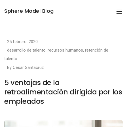
Sphere Model Blog
To
Na
25 febrero, 2020
desarrollo de talento
,
recursos humanos
,
retención de
talento
By
César Santacruz
5 ventajas de la
retroalimentación dirigida por los
empleados